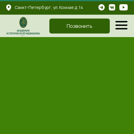
...
Санкт-Петербург, ул. Конная д. 14
...
...
Позвонить
Главная
-
Аппаратный массаж Старвак
АППАРАТНЫЙ МАССАЖ СТАРВАК
Аппаратный массаж Старвак помогает убрать
лишние объёмы, подтянуть кожу и создать
красивый силуэт. Вакуумно-роликовый массаж
борется с отёками, тренирует мышцы,
разглаживает кожу и улучшает лимфоток.
Процедура стимулирует лимфоток для
устранения отёков и застоя жидкости,
прорабатывает жировые ловушки (живот,
бёдра, спина, руки), снижает объёмы в
проблемных зонах и подтягивает кожу.