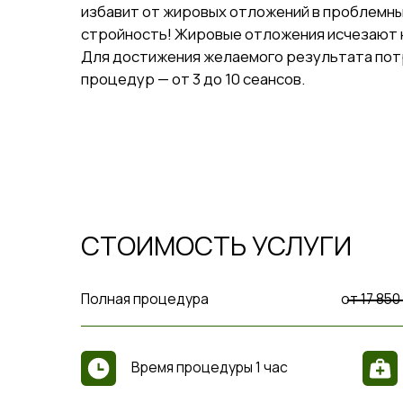
Для достижения желаемого результата потребует
процедур — от 3 до 10 сеансов.
СТОИМОСТЬ УСЛУГИ
Полная процедура
от 17 850 рубле
Реаб
Время процедуры 1 час
ИМЕЮТСЯ ПРОТИВОПОКА