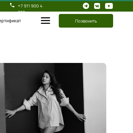
 900 4
Позвонить