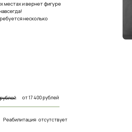
ся несколько
от 17 400 рублей
й
илитация: отсутствует
ЗАНИЯ. НЕОБХОДИМО ПРОКОНСУЛЬТИРОВАТЬСЯ СО СПЕЦИАЛИ